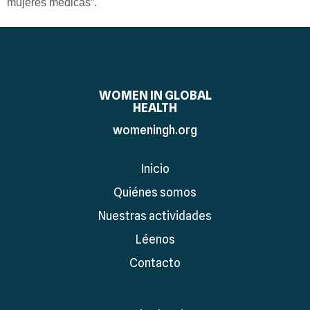
mujeres médicas”.
WOMEN IN GLOBAL
HEALTH
womeningh.org
Inicio
Quiénes somos
Nuestras actividades
Léenos
Contacto