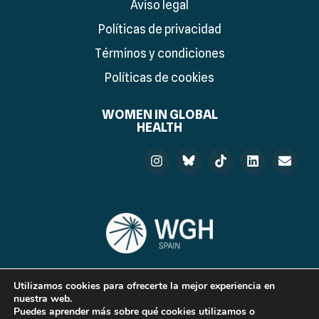
Aviso legal
Políticas de privacidad
Términos y condiciones
Políticas de cookies
WOMEN IN GLOBAL
HEALTH
Utilizamos cookies para ofrecerte la mejor experiencia en
© 2026 Women in Global Health Spain. Developed by:
nuestra web.
Puedes aprender más sobre qué cookies utilizamos o