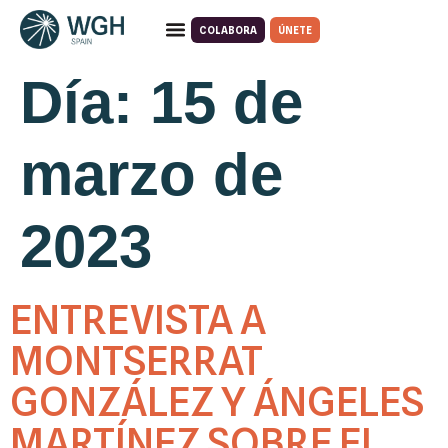
COLABORA
ÚNETE
Día:
15 de
marzo de
2023
ENTREVISTA A
MONTSERRAT
GONZÁLEZ Y ÁNGELES
MARTÍNEZ SOBRE EL