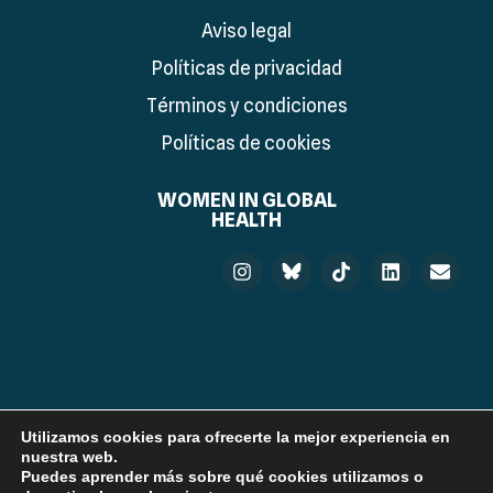
Aviso legal
Políticas de privacidad
Términos y condiciones
Políticas de cookies
WOMEN IN GLOBAL
HEALTH
© 2025 Women in Global Health Spain. Developed by:
Utilizamos cookies para ofrecerte la mejor experiencia en
nuestra web.
Puedes aprender más sobre qué cookies utilizamos o