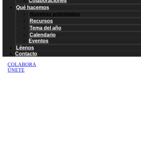
Colaboraciones
Qué hacemos
Nuestras actividades
Recursos
Tema del año
Calendario
Eventos
Léenos
Contacto
COLABORA
ÚNETE