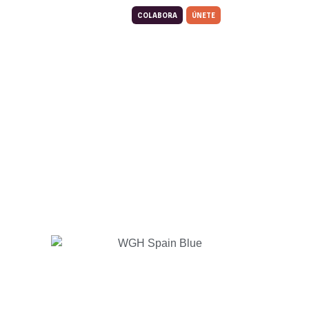
COLABORA
ÚNETE