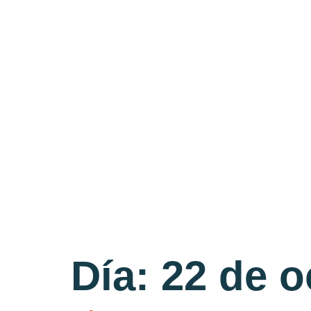
Día:
22 de o