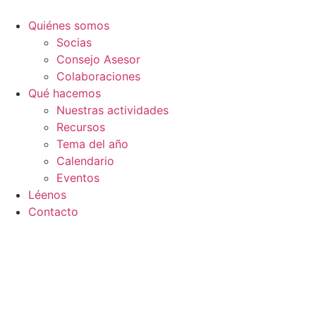
Ir
al
Quiénes somos
contenido
Socias
Consejo Asesor
Colaboraciones
Qué hacemos
Nuestras actividades
Recursos
Tema del año
Calendario
Eventos
Léenos
Contacto