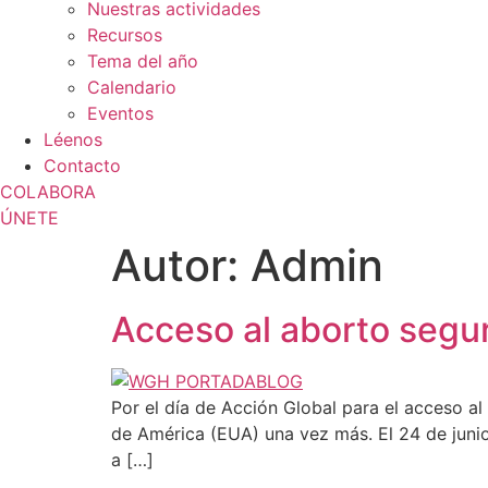
Nuestras actividades
Recursos
Tema del año
Calendario
Eventos
Léenos
Contacto
COLABORA
ÚNETE
Autor:
Admin
Acceso al aborto segu
Por el día de Acción Global para el acceso 
de América (EUA) una vez más. El 24 de junio
a […]