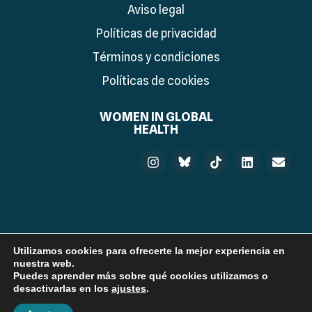
Aviso legal
Políticas de privacidad
Términos y condiciones
Políticas de cookies
WOMEN IN GLOBAL
HEALTH
Utilizamos cookies para ofrecerte la mejor experiencia en
© 2026 Women in Global Health Spain. Developed by:
nuestra web.
Puedes aprender más sobre qué cookies utilizamos o
desactivarlas en los
ajustes
.