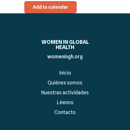
Add to calendar
WOMEN IN GLOBAL
HEALTH
womeningh.org
Inicio
Quiénes somos
Nuestras actividades
Léenos
Contacto