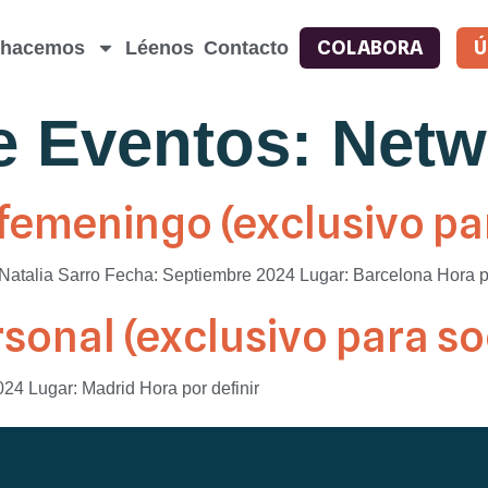
COLABORA
Ú
 hacemos
Léenos
Contacto
e Eventos:
Netw
o femeningo (exclusivo pa
 Natalia Sarro Fecha: Septiembre 2024 Lugar: Barcelona Hora po
rsonal (exclusivo para so
24 Lugar: Madrid Hora por definir