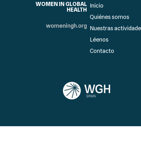
WOMEN IN GLOBAL
Inicio
HEALTH
Quiénes somos
womeningh.org
Nuestras actividad
Léenos
Contacto