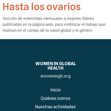
Hasta los ovarios
Sección de entrevistas mensuales a mujeres líderes
publicadas en la página web, para visibilizar el trabajo que
realizan en el campo de la salud global y el género.
WOMEN IN GLOBAL
HEALTH
womeningh.org
Inicio
Quiénes somos
Nuestras actividades