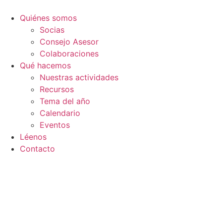
Ir
al
Quiénes somos
contenido
Socias
Consejo Asesor
Colaboraciones
Qué hacemos
Nuestras actividades
Recursos
Tema del año
Calendario
Eventos
Léenos
Contacto