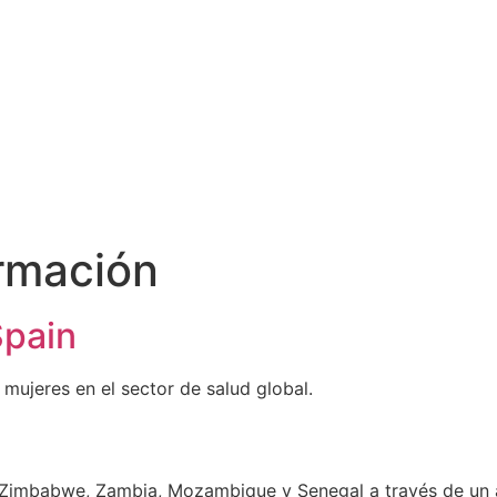
rmación
Spain
mujeres en el sector de salud global.
Zimbabwe, Zambia, Mozambique y Senegal a través de un 