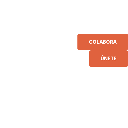
COLABORA
ÚNETE