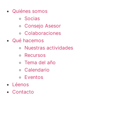
Ir
al
Quiénes somos
contenido
Socias
Consejo Asesor
Colaboraciones
Qué hacemos
Nuestras actividades
Recursos
Tema del año
Calendario
Eventos
Léenos
Contacto