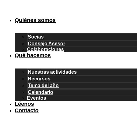
Ir
al
contenido
Quiénes somos
Socias
Consejo Asesor
Colaboraciones
Qué hacemos
Nuestras actividades
Recursos
Tema del año
Calendario
Eventos
Léenos
Contacto