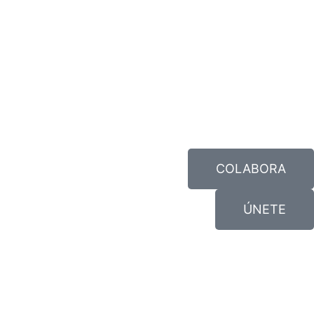
COLABORA
ÚNETE