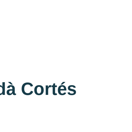
dà Cortés