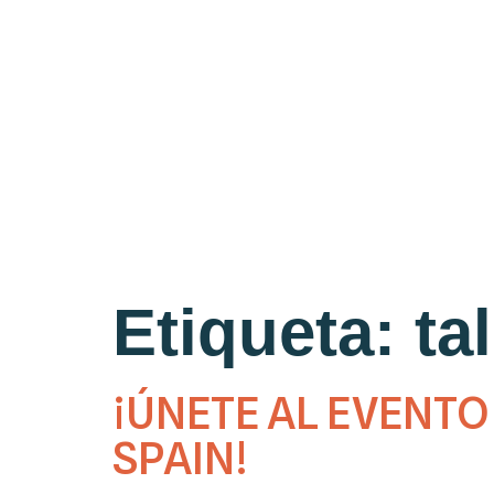
Etiqueta:
ta
¡ÚNETE AL EVENT
SPAIN!