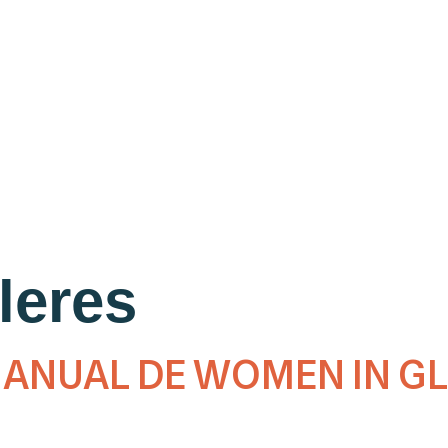
lleres
O ANUAL DE WOMEN IN G