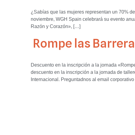
¿Sabías que las mujeres representan un 70% del 
noviembre, WGH Spain celebrará su evento anual,
Razón y Corazón», […]
Rompe las Barreras
Descuento en la inscripción a la jornada «Romp
descuento en la inscripción a la jornada de talle
Internacional. Preguntadnos al email corporativo