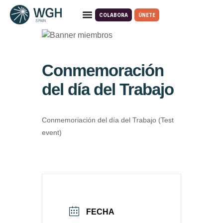
COLABORA
ÚNETE
Quiénes somos
Qué hacemos
Conmemoración
del día del Trabajo
Conmemoriación del día del Trabajo (Test
event)
FECHA