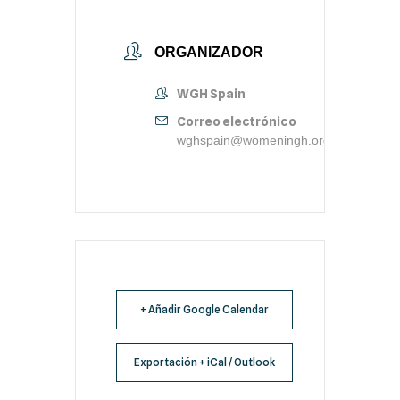
ORGANIZADOR
WGH Spain
Correo electrónico
wghspain@womeningh.org
+ Añadir Google Calendar
Exportación + iCal / Outlook