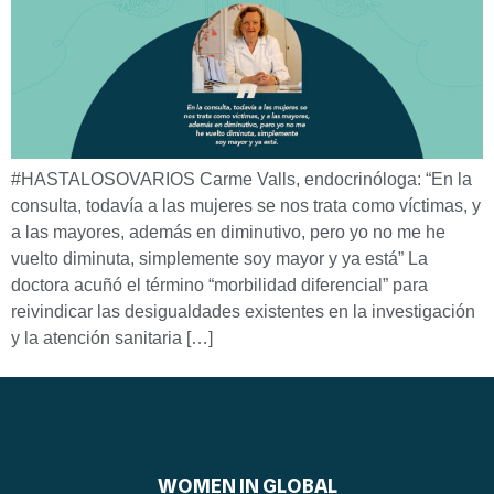
#HASTALOSOVARIOS Carme Valls, endocrinóloga: “En la
consulta, todavía a las mujeres se nos trata como víctimas, y
a las mayores, además en diminutivo, pero yo no me he
vuelto diminuta, simplemente soy mayor y ya está” La
doctora acuñó el término “morbilidad diferencial” para
reivindicar las desigualdades existentes en la investigación
y la atención sanitaria […]
WOMEN IN GLOBAL