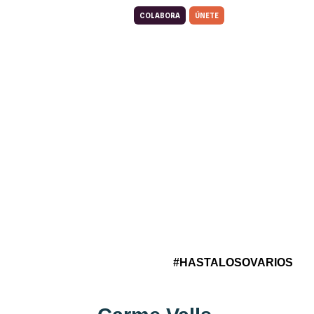
COLABORA
ÚNETE
#HASTALOSOVARIOS