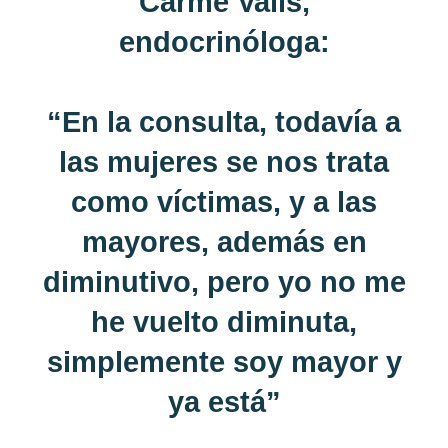
Carme Valls,
endocrinóloga:
“En la consulta, todavía a
las mujeres se nos trata
como víctimas, y a las
mayores, además en
diminutivo, pero yo no me
he vuelto diminuta,
simplemente soy mayor y
ya está”