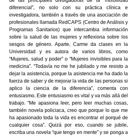
de las principales divulgadoras de la “morbilidad
diferencial”, no solo con su práctica clínica e
investigadora, también a través de una asociación de
profesionales llamada RedCAPS (Centro de Análisis y
Programas Sanitarios) que intercambia información
sobre la salud de las mujeres y reflexiona sobre los
sesgos de género. Aparte, Carme da clases en la
Universidad y es autora de varios libros, como
“Mujeres, salud y poder” o “Mujeres invisibles para la
medicina”. “Todavía no me he jubilado y me resisto a
dejar la asistencia, porque la asistencia me ha dado la
fuerza de saber y de mejorar la vida de las personas si
aplico la ciencia de la diferencia”, comenta con
entusiasmo. Este entusiasmo es vital y va más allá del
trabajo. “Me apasiona leer, pero leer muchas cosas,
también novela policiaca, creo que porque lo que me
ha apasionado toda la vida es encontrar el porqué de
cualquier cosa”. Quizá por eso, cuando se jubile,
escriba una novela “que tengo en mente” y se ponga a