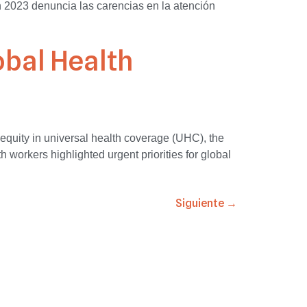
n 2023 denuncia las carencias en la atención
obal Health
quity in universal health coverage (UHC), the
 workers highlighted urgent priorities for global
Siguiente
→