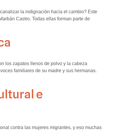
canalizar la indignación hacia el cambio? Este
 Marbán Castro. Todas ellas forman parte de
ca
 los zapatos llenos de polvo y la cabeza
s voces familiares de su madre y sus hermanas.
ltural e
onal contra las mujeres migrantes, y eso muchas