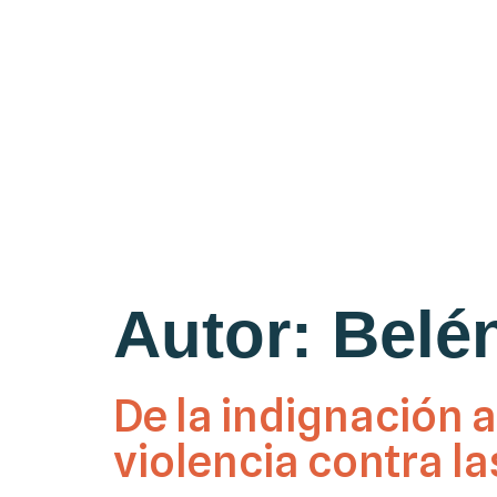
Autor:
Belé
De la indignación a
violencia contra l