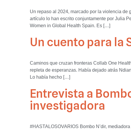
Un repaso al 2024, marcado por la violencia de 
artículo lo han escrito conjuntamente por Julia 
Women in Global Health Spain. Es […]
Un cuento para la 
Caminos que cruzan fronteras Collab One Health
repleta de esperanzas. Había dejado atrás Ndian
Lo había hecho […]
Entrevista a Bombo
investigadora
#HASTALOSOVARIOS Bombo N’dir, mediadora interc