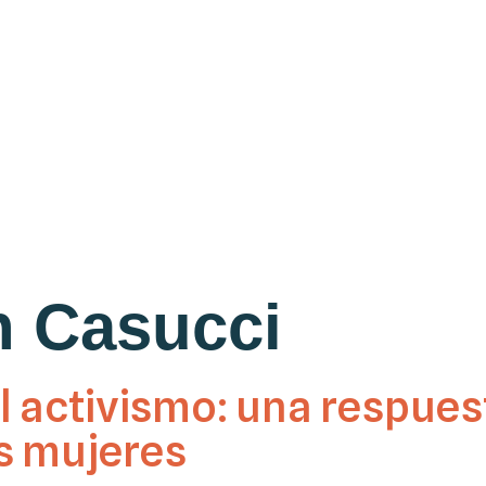
n Casucci
l activismo: una respues
as mujeres