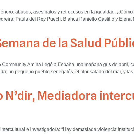
género: abusos, asesinatos y retrocesos en la igualdad. ¿Cómo 
Pedreira, Paula del Rey Puech, Blanca Paniello Castillo y Elena
Semana de la Salud Públi
 Community Amina llegó a España una mañana gris de abril, con
da, un pequeño pueblo senegalés, el olor salado del mar, y la
 N’dir, Mediadora intercu
ultural e investigadora: “Hay demasiada violencia instituci