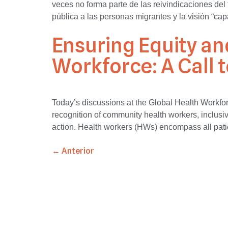
veces no forma parte de las reivindicaciones de
pública a las personas migrantes y la visión “cap
Ensuring Equity and
Workforce: A Call 
Today’s discussions at the Global Health Workf
recognition of community health workers, inclusiv
action. Health workers (HWs) encompass all patien
←
Anterior