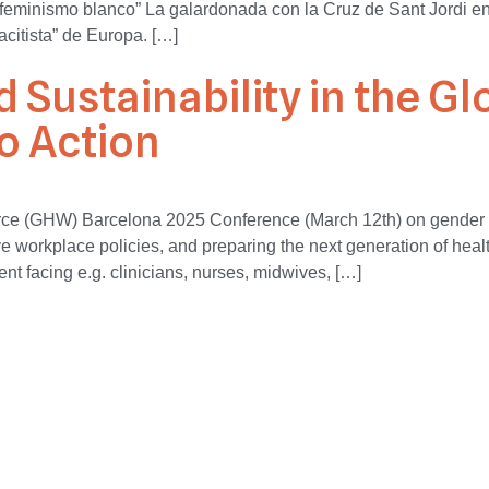
l feminismo blanco” La galardonada con la Cruz de Sant Jordi e
acitista” de Europa. […]
 Sustainability in the Gl
to Action
orce (GHW) Barcelona 2025 Conference (March 12th) on gender e
e workplace policies, and preparing the next generation of health
t facing e.g. clinicians, nurses, midwives, […]