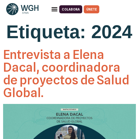
COLABORA
ÚNETE
Quiénes somos
Qué hacemos
Etiqueta:
2024
Entrevista a Elena
Dacal, coordinadora
de proyectos de Salud
Global.