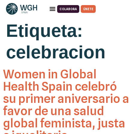
COLABORA
ÚNETE
Quiénes somos
Qué hacemos
Etiqueta:
celebracion
Women in Global
Health Spain celebró
su primer aniversario a
favor de una salud
global feminista, justa