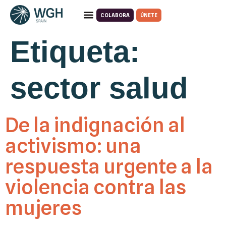
COLABORA
ÚNETE
Quiénes somos
Qué hacemos
Etiqueta:
sector salud
De la indignación al
activismo: una
respuesta urgente a la
violencia contra las
mujeres