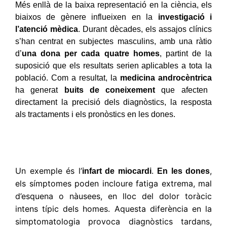
Més enllà de la baixa representació en la ciència, els
biaixos de gènere influeixen en la
investigació i
l’atenció mèdica
. Durant dècades, els assajos clínics
s’han centrat en subjectes masculins, amb una ràtio
d’
una dona per cada quatre homes
, partint de la
suposició que els resultats serien aplicables a tota la
població. Com a resultat, la
medicina androcèntrica
ha generat
buits de coneixement
que afecten
directament la precisió dels diagnòstics, la resposta
als tractaments i els pronòstics en les dones.
Un exemple és l’
.
,
infart de miocardi
En les dones
els símptomes poden incloure fatiga extrema, mal
d’esquena o nàusees, en lloc del dolor toràcic
intens típic dels homes. Aquesta diferència en la
simptomatologia provoca diagnòstics tardans,