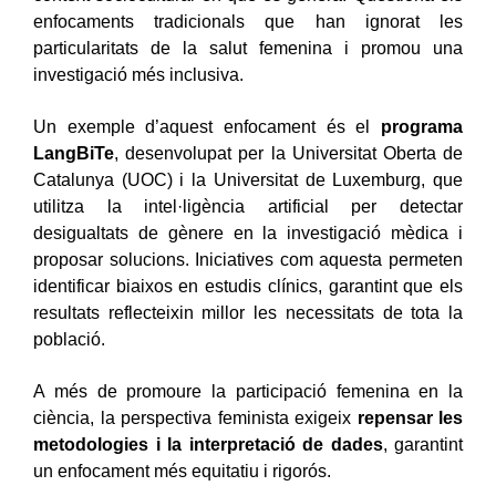
enfocaments tradicionals que han ignorat les
particularitats de la salut femenina i promou una
investigació més inclusiva.
Un exemple d’aquest enfocament és el
programa
LangBiTe
, desenvolupat per la Universitat Oberta de
Catalunya (UOC) i la Universitat de Luxemburg, que
utilitza la intel·ligència artificial per detectar
desigualtats de gènere en la investigació mèdica i
proposar solucions. Iniciatives com aquesta permeten
identificar biaixos en estudis clínics, garantint que els
resultats reflecteixin millor les necessitats de tota la
població.
A més de promoure la participació femenina en la
ciència, la perspectiva feminista exigeix
repensar les
metodologies i la interpretació de dades
, garantint
un enfocament més equitatiu i rigorós.