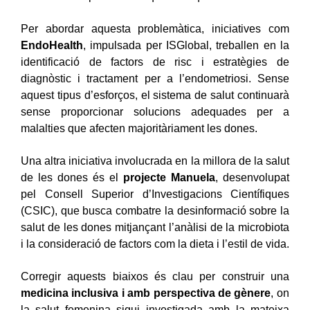
Per abordar aquesta problemàtica, iniciatives com
EndoHealth
, impulsada per ISGlobal, treballen en la
identificació de factors de risc i estratègies de
diagnòstic i tractament per a l’endometriosi. Sense
aquest tipus d’esforços, el sistema de salut continuarà
sense proporcionar solucions adequades per a
malalties que afecten majoritàriament les dones.
Una altra iniciativa involucrada en la millora de la salut
de les dones és el
projecte Manuela
, desenvolupat
pel Consell Superior d’Investigacions Científiques
(CSIC), que busca combatre la desinformació sobre la
salut de les dones mitjançant l’anàlisi de la microbiota
i la consideració de factors com la dieta i l’estil de vida.
Corregir aquests biaixos és clau per construir una
medicina inclusiva i amb perspectiva de gènere
, on
la salut femenina sigui investigada amb la mateixa