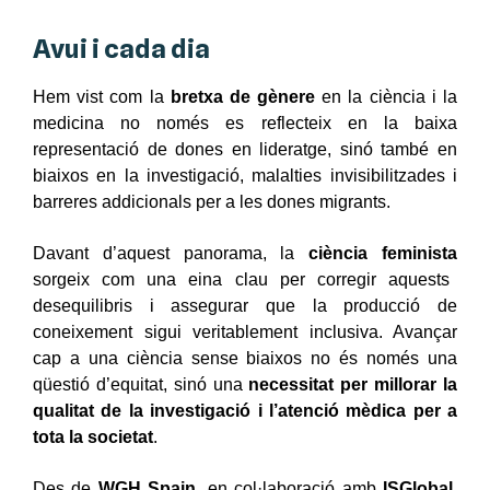
Avui i cada dia
Hem vist com la
bretxa de gènere
en la ciència i la
medicina no només es reflecteix en la baixa
representació de dones en lideratge, sinó també en
biaixos en la investigació, malalties invisibilitzades i
barreres addicionals per a les dones migrants.
Davant d’aquest panorama, la
ciència feminista
sorgeix com una eina clau per corregir aquests
desequilibris i assegurar que la producció de
coneixement sigui veritablement inclusiva. Avançar
cap a una ciència sense biaixos no és només una
qüestió d’equitat, sinó una
necessitat per millorar la
qualitat de la investigació i l’atenció mèdica per a
tota la societat
.
Des de
WGH Spain
, en col·laboració amb
ISGlobal
,