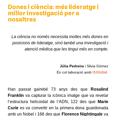
Dones i ciència: més lideratge i
millor investigació per a
nosaltres
La ciència no només necessita moltes més dones en
posicions de lideratge, sinó també una investigació i
atenció mèdica que les tingui més en compte.
Júlia Pedreira
i Silvia Gómez
E
n col·laboració amb
ISGlobal
.
Han passat gairebé 73 anys des que
Rosalind
Franklin
va capturar la icònica imatge que va revelar
l’estructura helicoidal de l’ADN, 122 des que
Marie
Curie
es va convertir en la primera dona guardonada
amb un Nobel i 166 des que
Florence Nightingale
va