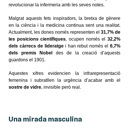
revolucionar la infermeria amb les seves notes.
Malgrat aquests fets inspiradors, la bretxa de gènere
en la ciència i la medicina continua sent una realitat.
Actualment, les dones només representen el
31,7% de
les posicions científiques
, ocupen només el
32,2%
dels càrrecs de lideratge
i han rebut només el
6,7%
dels premis Nobel
des de la creació d’aquests
guardons el 1901.
Aquestes xifres evidencien la infrarepresentació
femenina i subratllen la urgència d’acabar amb el
sostre de vidre
, invisible però real.
Una mirada masculina