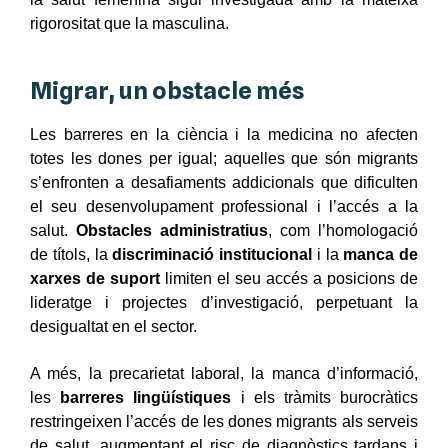
rigorositat que la masculina.
Migrar, un obstacle més
Les barreres en la ciència i la medicina no afecten
totes les dones per igual; aquelles que són migrants
s’enfronten a desafiaments addicionals que dificulten
el seu desenvolupament professional i l’accés a la
salut.
Obstacles administratius
, com l’homologació
de títols, la
discriminació institucional
i la
manca de
xarxes de suport
limiten el seu accés a posicions de
lideratge i projectes d’investigació, perpetuant la
desigualtat en el sector.
A més, la precarietat laboral, la manca d’informació,
les
barreres lingüístiques
i els tràmits burocràtics
restringeixen l’accés de les dones migrants als serveis
de salut, augmentant el risc de diagnòstics tardans i