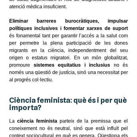
atenció mèdica insuficient.
Eliminar barreres burocràtiques, impulsar
polítiques inclusives i fomentar xarxes de suport
és fonamental tant per garantir l’accés a la salut com
per permetre la plena participació de les dones
migrants en la ciència, independentment del seu
origen o estatus migratori. En un món globalitzat,
promoure
sistemes equitatius i inclusius
no és
només una qüestió de justícia, sinó una necessitat per
al progrés col·lectiu.
Ciència feminista: què és i per què
importa?
La
ciència feminista
parteix de la premissa que el
coneixement no és neutral, sinó que està influït pel
context sociocultural en què es genera. Qüestiona els