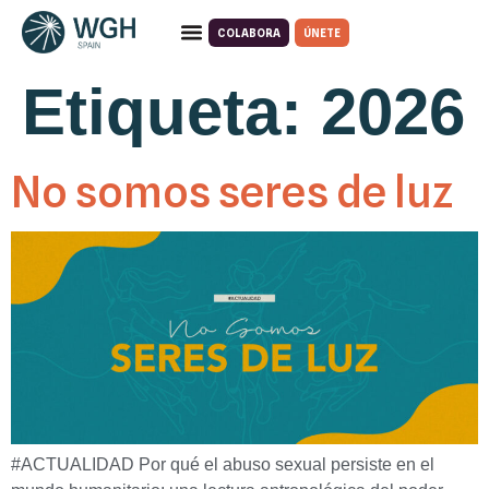
COLABORA
ÚNETE
Etiqueta:
2026
No somos seres de luz
#ACTUALIDAD Por qué el abuso sexual persiste en el