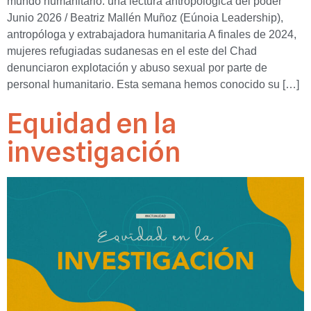
mundo humanitario: una lectura antropológica del poder
Junio 2026 / Beatriz Mallén Muñoz (Eúnoia Leadership),
antropóloga y extrabajadora humanitaria A finales de 2024,
mujeres refugiadas sudanesas en el este del Chad
denunciaron explotación y abuso sexual por parte de
personal humanitario. Esta semana hemos conocido su […]
Equidad en la
investigación