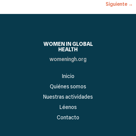
Siguiente
→
WOMEN IN GLOBAL
HEALTH
womeningh.org
Inicio
Quiénes somos
Nuestras actividades
Léenos
Contacto