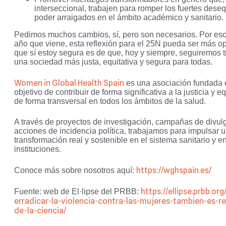
interseccional, trabajen para romper los fuertes deseq
poder arraigados en el ámbito académico y sanitario.
Pedimos muchos cambios, sí, pero son necesarios. Por eso
año que viene, esta reflexión para el 25N pueda ser más op
que sí estoy segura es de que, hoy y siempre, seguiremos 
una sociedad más justa, equitativa y segura para todas.
Women in Global Health Spain
es una asociación fundada 
objetivo de contribuir de forma significativa a la justicia y
de forma transversal en todos los ámbitos de la salud.
A través de proyectos de investigación, campañas de divul
acciones de incidencia política, trabajamos para impulsar 
transformación real y sostenible en el sistema sanitario y en
instituciones.
https://wghspain.es/
Conoce más sobre nosotros aquí:
https://ellipse.prbb.org
Fuente: web de El·lipse del PRBB:
erradicar-la-violencia-contra-las-mujeres-tambien-es-r
de-la-ciencia/