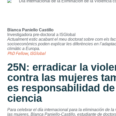
Blanca Paniello Castillo
Investigadora pre-doctoral a ISGlobal
Actualment estic acabant el meu doctorat sobre com els fac
socioeconòmics poden explicar les diferències en l’adaptac
climàtic a Europa.
PhD Fellow, ISGlobal
25N: erradicar la viole
contra las mujeres ta
es responsabilidad de
ciencia
Para celebrar el día internacional para la eliminación de la 
las mujeres, Blanca Paniello-Castillo, estudiante de doctor