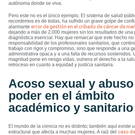
autónoma donde se viva.
Pero este no es el único ejemplo. El sistema de salud públ
recordemos es de todas, ha sufrido un grave golpe de confi
error de gestión en el cribado de cáncer de m
alarmante
dejando a más de 2.000 mujeres sin los resultados de una
diagnóstica esencial. Hay que remarcar que este hecho no
responsabilidad de los profesionales sanitarios, que conti
trabajo con rigor y compromiso, sino que responde a una g
administrativa opaca y a una falta de recursos sostenidos. 
magnitud pone en riesgo vidas, vulnera el derecho a la sa
retroceso en cuanto a equidad y justicia sanitaria.
Acoso sexual y abuso
poder en el ámbito
académico y sanitario
El mundo de la ciencia no es distinto; también aquí existe 
caso de
estructural que afecta a muchas mujeres. A raíz del