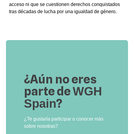
acceso ni que se cuestionen derechos conquistados
tras décadas de lucha por una igualdad de género.
¿Aún no eres
parte de
WGH
?
Spain
¿Te gustaría participar o conocer más
sobre nosotras?