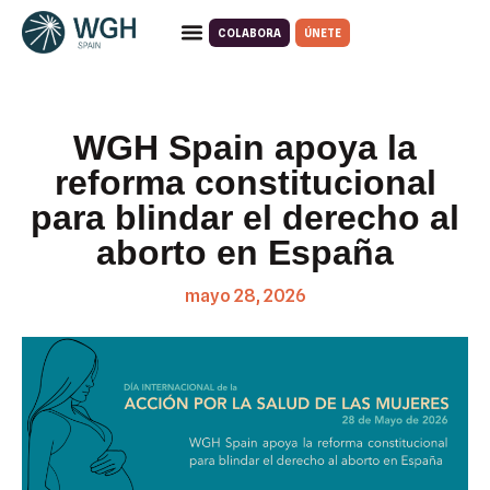
COLABORA
ÚNETE
WGH Spain apoya la
reforma constitucional
para blindar el derecho al
aborto en España
mayo 28, 2026