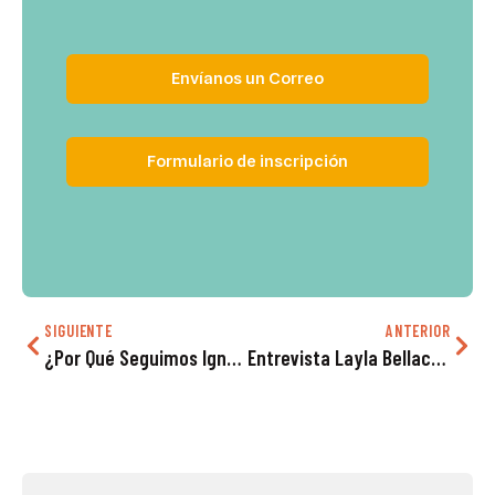
Envíanos un Correo
Formulario de inscripción
SIGUIENTE
ANTERIOR
¿Por Qué Seguimos Ignorando La Principal Causa De Muerte En Mujeres?
Entrevista Layla Bellach, Intérprete Traductora Intercultural: