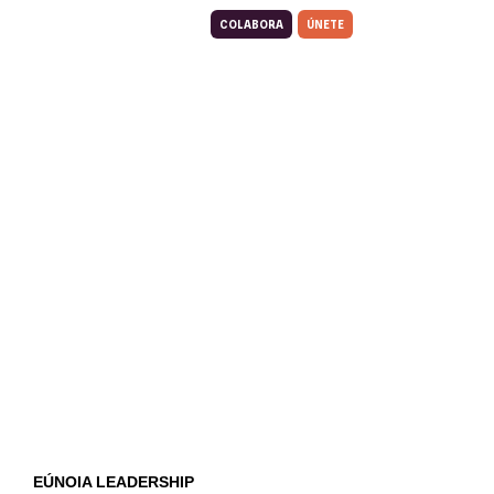
COLABORA
ÚNETE
EÚNOIA LEADERSHIP