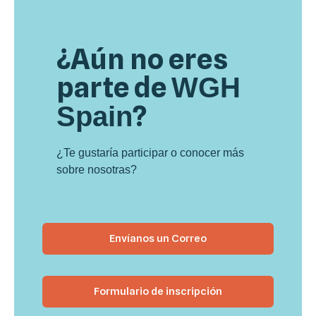
¿Aún no eres
parte de
WGH
?
Spain
¿Te gustaría participar o conocer más
sobre nosotras?
Envíanos un Correo
Formulario de inscripción