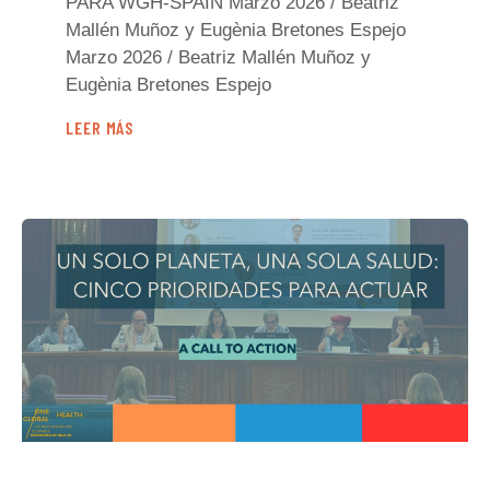
PARA WGH-SPAIN Marzo 2026 / Beatriz
Mallén Muñoz y Eugènia Bretones Espejo
Marzo 2026 / Beatriz Mallén Muñoz y
Eugènia Bretones Espejo
LEER MÁS