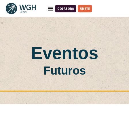
COLABORA
ÚNETE
Eventos
Futuros