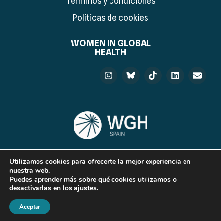
Términos y condiciones
Políticas de cookies
WOMEN IN GLOBAL
HEALTH
Utilizamos cookies para ofrecerte la mejor experiencia en
© 2026 Women in Global Health Spain. Developed by:
nuestra web.
Puedes aprender más sobre qué cookies utilizamos o
desactivarlas en los
ajustes
.
Aceptar