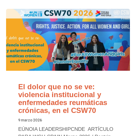
El dolor que no se ve:
violencia institucional y
enfermedades reumáticas
crónicas, en el CSW70
9 marzo 2026
EÚNOIA LEADERSHIPCNDE ARTÍCULO