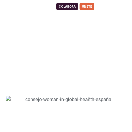
COLABORA
ÚNETE