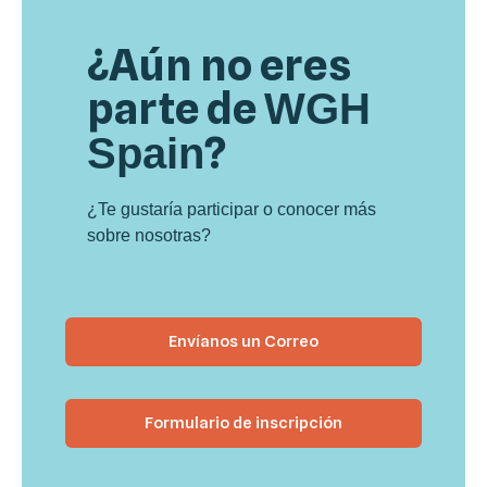
¿Aún no eres
parte de
WGH
?
Spain
¿Te gustaría participar o conocer más
sobre nosotras?
Envíanos un Correo
Formulario de inscripción