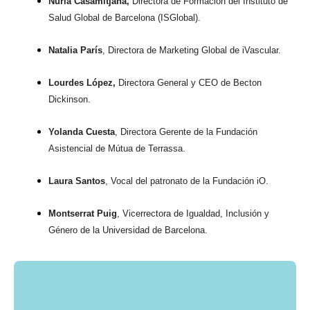
Núria Casamitjana,
Directora de Formación del Instituto de
Salud Global de Barcelona (ISGlobal).
Natalia París
, Directora de Marketing Global de iVascular.
Lourdes López,
Directora General y CEO de Becton
Dickinson.
Yolanda Cuesta
, Directora Gerente de la Fundación
Asistencial de Mútua de Terrassa.
Laura Santos
, Vocal del patronato de la Fundación iO.
Montserrat Puig
, Vicerrectora de Igualdad, Inclusión y
Género de la Universidad de Barcelona.